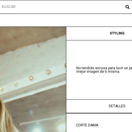
STYLING
No tendrás excusa para lucir un p
mejor imagen de ti misma.
DETALLES
CORTE DAMA: