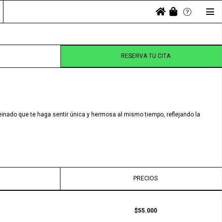
RESERVA TU CITA
einado que te haga sentir única y hermosa al mismo tiempo, reflejando la
PRECIOS
$55.000