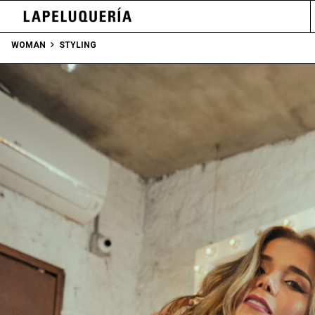
WOMAN
STYLING