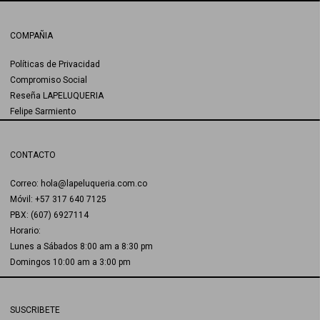
COMPAÑIA
Políticas de Privacidad
Compromiso Social
Reseña LAPELUQUERIA
Felipe Sarmiento
CONTACTO
Correo: hola@lapeluqueria.com.co
Móvil: +57 317 640 7125
PBX: (607) 6927114
Horario:
Lunes a Sábados 8:00 am a 8:30 pm
Domingos 10:00 am a 3:00 pm
SUSCRIBETE