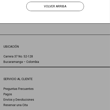
VOLVER ARRIBA
UBICACIÓN
Carrera 37 No. 52-128
Bucaramanga – Colombia
SERVICIO AL CLIENTE
Preguntas Frecuentes
Pagos
Envíos y Devoluciones
Reservar una Cita