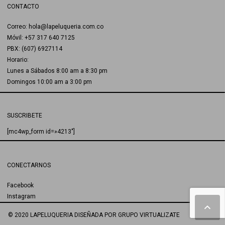
CONTACTO
Correo: hola@lapeluqueria.com.co
Móvil: +57 317 640 7125
PBX: (607) 6927114
Horario:
Lunes a Sábados 8:00 am a 8:30 pm
Domingos 10:00 am a 3:00 pm
SUSCRIBETE
[mc4wp_form id=»4213″]
CONECTARNOS
Facebook
Instagram
© 2020 LAPELUQUERIA
DISEÑADA POR
GRUPO VIRTUALIZATE