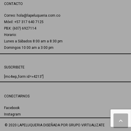
CONTACTO
Correo: hola@lapeluqueria.com.co
Móvil: +57 317 640 7125
PBX: (607) 6927114
Horario:
Lunes a Sábados 8:00 am a 8:30 pm
Domingos 10:00 am a 3:00 pm
SUSCRIBETE
[mc4wp_form id=»4213″]
CONECTARNOS
Facebook
Instagram
© 2020 LAPELUQUERIA
DISEÑADA POR
GRUPO VIRTUALIZATE