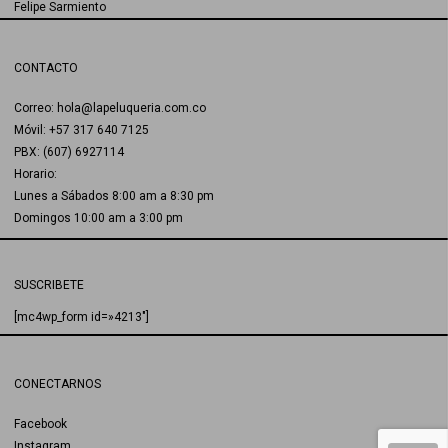
Felipe Sarmiento
CONTACTO
Correo: hola@lapeluqueria.com.co
Móvil: +57 317 640 7125
PBX: (607) 6927114
Horario:
Lunes a Sábados 8:00 am a 8:30 pm
Domingos 10:00 am a 3:00 pm
SUSCRIBETE
[mc4wp_form id=»4213″]
CONECTARNOS
Facebook
Instagram