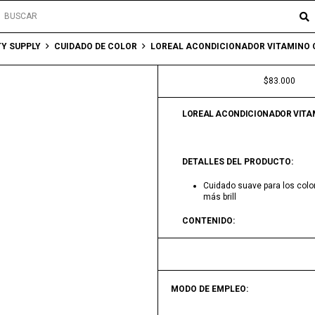
Y SUPPLY
CUIDADO DE COLOR
LOREAL ACONDICIONADOR VITAMINO
$
83.000
LOREAL ACONDICIONADOR VITA
DETALLES
DEL PRODUCTO:
Cuidado suave para los color
más brill
CONTENIDO:
MODO DE EMPLEO: