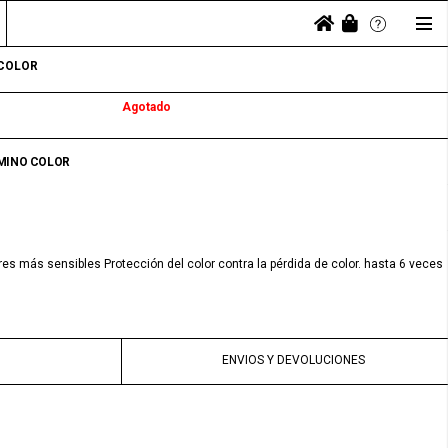
 COLOR
Agotado
MINO COLOR
es más sensibles Protección del color contra la pérdida de color. hasta 6 veces
ENVIOS Y DEVOLUCIONES