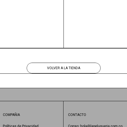
VOLVER A LA TIENDA
COMPAÑIA
CONTACTO
Políticas de Privacidad
Correo: hola@lapeluqueria.com.co