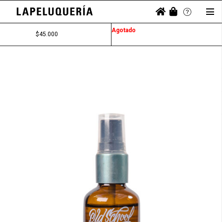
Agotado
$
45.000