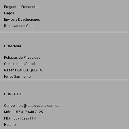
Preguntas Frecuentes
Pagos
Envíos y Devoluciones
Reservar una Cita
COMPAÑIA
Políticas de Privacidad
Compromiso Social
Reseña LAPELUQUERIA
Felipe Sarmiento
CONTACTO
Correo: hola@lapeluqueria.com.co
Móvil: +57 317 640 7125
PBX: (607) 6927114
Horario: