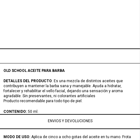
OLD SCHOOL ACEITE PARA BARBA
DETALLES
DEL PRODUCTO
: Es una mezcla de distintos aceites que
contribuyen a mantener la barba sana y manejable. Ayuda a hidratar,
fortalecer y rehabilitar el vello facial, dejando una sensación y aroma
agradable. Sin preservantes, ni colorantes artificiales
Producto recomendable para todo tipo de piel.
CONTENIDO:
50 ml.
ENVIOS Y DEVOLUCIONES
MODO DE USO:
Aplica de cinco a ocho gotas del aceite en tu mano. Frota