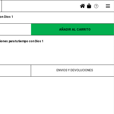
on Dios 1
AÑADIR AL CARRITO
ones para tu tiempo con Dios 1
ENVIOS Y DEVOLUCIONES