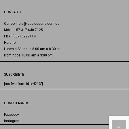
CONTACTO
Correo: hola@lapeluqueria.com.co
Móvil: +57 317 640 7125
PBX: (607) 6927114
Horario:
Lunes a Sábados 8:00 am a 8:30 pm
Domingos 10:00 am a 3:00 pm
SUSCRIBETE
[mc4wp_form id=»4213″]
CONECTARNOS
Facebook
Instagram