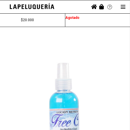
Agotado
$
20.000