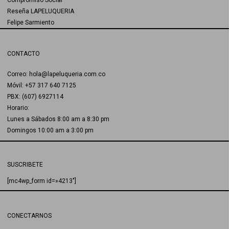
Compromiso Social
Reseña LAPELUQUERIA
Felipe Sarmiento
CONTACTO
Correo: hola@lapeluqueria.com.co
Móvil: +57 317 640 7125
PBX: (607) 6927114
Horario:
Lunes a Sábados 8:00 am a 8:30 pm
Domingos 10:00 am a 3:00 pm
SUSCRIBETE
[mc4wp_form id=»4213″]
CONECTARNOS