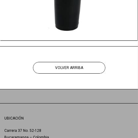
VOLVER ARRIBA
UBICACIÓN
Carrera 37 No. 52-128
Bucaramanga – Colombia