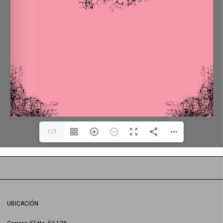
1/7
UBICACIÓN