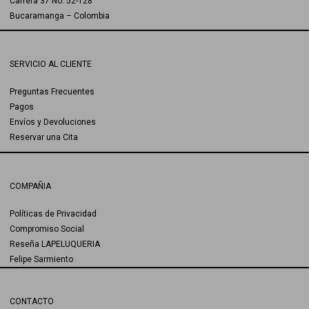
Carrera 37 No. 52-128
Bucaramanga – Colombia
SERVICIO AL CLIENTE
Preguntas Frecuentes
Pagos
Envíos y Devoluciones
Reservar una Cita
COMPAÑIA
Políticas de Privacidad
Compromiso Social
Reseña LAPELUQUERIA
Felipe Sarmiento
CONTACTO