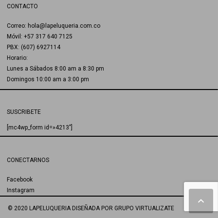
CONTACTO
Correo: hola@lapeluqueria.com.co
Móvil: +57 317 640 7125
PBX: (607) 6927114
Horario:
Lunes a Sábados 8:00 am a 8:30 pm
Domingos 10:00 am a 3:00 pm
SUSCRIBETE
[mc4wp_form id=»4213″]
CONECTARNOS
Facebook
Instagram
© 2020 LAPELUQUERIA
DISEÑADA POR
GRUPO VIRTUALIZATE