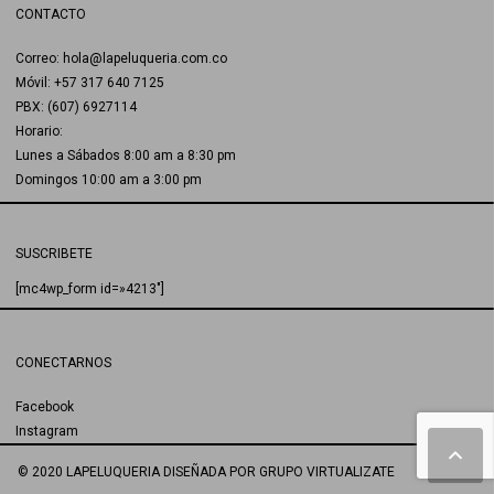
CONTACTO
Correo: hola@lapeluqueria.com.co
Móvil: +57 317 640 7125
PBX: (607) 6927114
Horario:
Lunes a Sábados 8:00 am a 8:30 pm
Domingos 10:00 am a 3:00 pm
SUSCRIBETE
[mc4wp_form id=»4213″]
CONECTARNOS
Facebook
Instagram
© 2020 LAPELUQUERIA
DISEÑADA POR
GRUPO VIRTUALIZATE