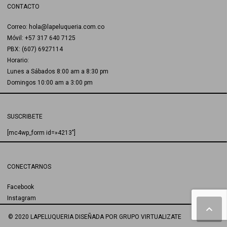
CONTACTO
Correo: hola@lapeluqueria.com.co
Móvil: +57 317 640 7125
PBX: (607) 6927114
Horario:
Lunes a Sábados 8:00 am a 8:30 pm
Domingos 10:00 am a 3:00 pm
SUSCRIBETE
[mc4wp_form id=»4213″]
CONECTARNOS
Facebook
Instagram
© 2020 LAPELUQUERIA
DISEÑADA POR
GRUPO VIRTUALIZATE