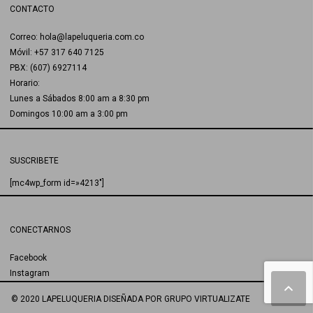
CONTACTO
Correo: hola@lapeluqueria.com.co
Móvil: +57 317 640 7125
PBX: (607) 6927114
Horario:
Lunes a Sábados 8:00 am a 8:30 pm
Domingos 10:00 am a 3:00 pm
SUSCRIBETE
[mc4wp_form id=»4213″]
CONECTARNOS
Facebook
Instagram
© 2020 LAPELUQUERIA
DISEÑADA POR
GRUPO VIRTUALIZATE