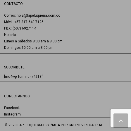
CONTACTO
Correo: hola@lapeluqueria.com.co
Móvil: +57 317 640 7125
PBX: (607) 6927114
Horario:
Lunes a Sábados 8:00 am a 8:30 pm
Domingos 10:00 am a 3:00 pm
SUSCRIBETE
[mc4wp_form id=»4213″]
CONECTARNOS
Facebook
Instagram
© 2020 LAPELUQUERIA
DISEÑADA POR
GRUPO VIRTUALIZATE