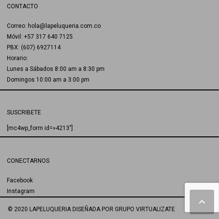
CONTACTO
Correo: hola@lapeluqueria.com.co
Móvil: +57 317 640 7125
PBX: (607) 6927114
Horario:
Lunes a Sábados 8:00 am a 8:30 pm
Domingos 10:00 am a 3:00 pm
SUSCRIBETE
[mc4wp_form id=»4213″]
CONECTARNOS
Facebook
Instagram
© 2020 LAPELUQUERIA
DISEÑADA POR
GRUPO VIRTUALIZATE