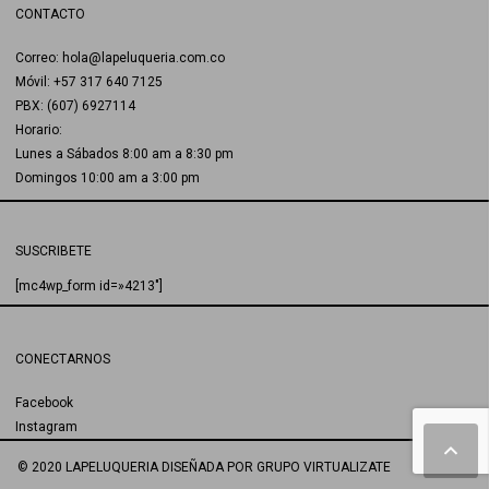
CONTACTO
Correo: hola@lapeluqueria.com.co
Móvil: +57 317 640 7125
PBX: (607) 6927114
Horario:
Lunes a Sábados 8:00 am a 8:30 pm
Domingos 10:00 am a 3:00 pm
SUSCRIBETE
[mc4wp_form id=»4213″]
CONECTARNOS
Facebook
Instagram
© 2020 LAPELUQUERIA
DISEÑADA POR
GRUPO VIRTUALIZATE