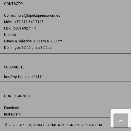
CONTACTO
Correo: hola@lapeluqueria.com.co
Móvil: +57 317 640 7125
PBX: (607) 6927114
Horario:
Lunes a Sábados 8:00 am a 8:30 pm
Domingos 10:00 am a 3:00 pm
SUSCRIBETE
[mc4wp_form id=»4213″]
CONECTARNOS
Facebook
Instagram
© 2020 LAPELUQUERIA
DISEÑADA POR
GRUPO VIRTUALIZATE