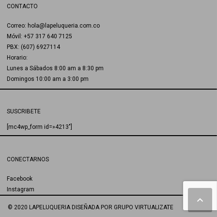
CONTACTO
Correo: hola@lapeluqueria.com.co
Móvil: +57 317 640 7125
PBX: (607) 6927114
Horario:
Lunes a Sábados 8:00 am a 8:30 pm
Domingos 10:00 am a 3:00 pm
SUSCRIBETE
[mc4wp_form id=»4213″]
CONECTARNOS
Facebook
Instagram
© 2020 LAPELUQUERIA
DISEÑADA POR
GRUPO VIRTUALIZATE