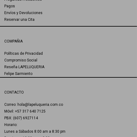
Pagos
Envíos y Devoluciones
Reservar una Cita
COMPAÑIA
Políticas de Privacidad
Compromiso Social
Reseña LAPELUQUERIA
Felipe Sarmiento
CONTACTO
Correo: hola@lapeluqueria.com.co
Móvil: +57 317 640 7125
PBX: (607) 6927114
Horario:
Lunes a Sábados 8:00 am a 8:30 pm