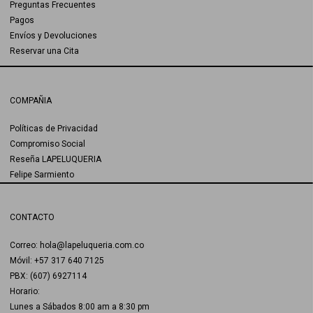
Preguntas Frecuentes
Pagos
Envíos y Devoluciones
Reservar una Cita
COMPAÑIA
Políticas de Privacidad
Compromiso Social
Reseña LAPELUQUERIA
Felipe Sarmiento
CONTACTO
Correo: hola@lapeluqueria.com.co
Móvil: +57 317 640 7125
PBX: (607) 6927114
Horario:
Lunes a Sábados 8:00 am a 8:30 pm