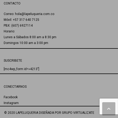
CONTACTO
Correo: hola@lapeluqueria.com.co
Móvil: +57 317 640 7125
PBX: (607) 6927114
Horario:
Lunes a Sábados 8:00 am a 8:30 pm
Domingos 10:00 am a 3:00 pm
SUSCRIBETE
[mc4wp_form id=»4213″]
CONECTARNOS
Facebook
Instagram
© 2020 LAPELUQUERIA
DISEÑADA POR
GRUPO VIRTUALIZATE