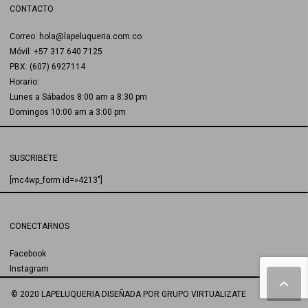
CONTACTO
Correo: hola@lapeluqueria.com.co
Móvil: +57 317 640 7125
PBX: (607) 6927114
Horario:
Lunes a Sábados 8:00 am a 8:30 pm
Domingos 10:00 am a 3:00 pm
SUSCRIBETE
[mc4wp_form id=»4213″]
CONECTARNOS
Facebook
Instagram
© 2020 LAPELUQUERIA
DISEÑADA POR
GRUPO VIRTUALIZATE