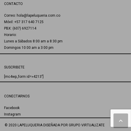
CONTACTO
Correo: hola@lapeluqueria.com.co
Móvil: +57 317 640 7125
PBX: (607) 6927114
Horario:
Lunes a Sábados 8:00 am a 8:30 pm
Domingos 10:00 am a 3:00 pm
SUSCRIBETE
[mc4wp_form id=»4213″]
CONECTARNOS
Facebook
Instagram
© 2020 LAPELUQUERIA
DISEÑADA POR
GRUPO VIRTUALIZATE